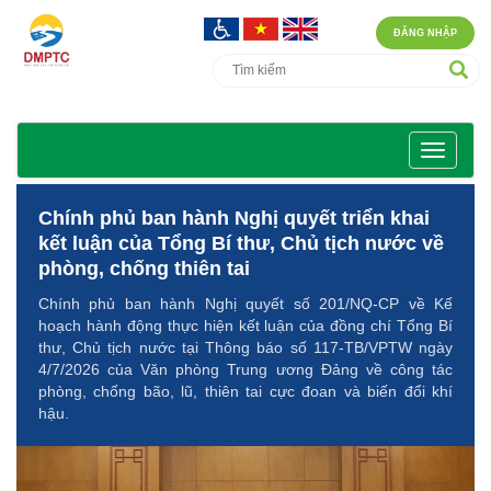
ĐĂNG NHẬP
Chính phủ ban hành Nghị quyết triển khai
kết luận của Tổng Bí thư, Chủ tịch nước về
phòng, chống thiên tai
Chính phủ ban hành Nghị quyết số 201/NQ-CP về Kế
hoạch hành động thực hiện kết luận của đồng chí Tổng Bí
thư, Chủ tịch nước tại Thông báo số 117-TB/VPTW ngày
4/7/2026 của Văn phòng Trung ương Đảng về công tác
phòng, chống bão, lũ, thiên tai cực đoan và biến đổi khí
hậu.