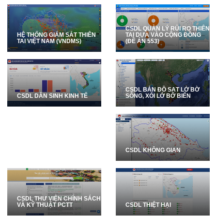
CSDL QUẢN LÝ RỦI RO THIÊN
HỆ THỐNG GIÁM SÁT THIÊN
TAI DỰA VÀO CỘNG ĐỒNG
TAI VIỆT NAM (VNDMS)
(ĐỀ ÁN 553)
CSDL BẢN ĐỒ SẠT LỞ BỜ
SÔNG, XÓI LỞ BỜ BIỂN
CSDL DÂN SINH KINH TẾ
CSDL KHÔNG GIAN
CSDL THƯ VIỆN CHÍNH SÁCH
VÀ KỸ THUẬT PCTT
CSDL THIỆT HẠI