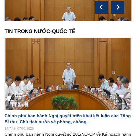
TIN TRONG NƯỚC-QUỐC TẾ
Chính phủ ban hành Nghị quyết triển khai kết luận của Tổng
Bí thư, Chủ tịch nước về phòng, chống...
14:7:49, 07/08/2026
Chính phủ ban hành Nghị quyết số 201/NQ-CP về Kế hoạch hành