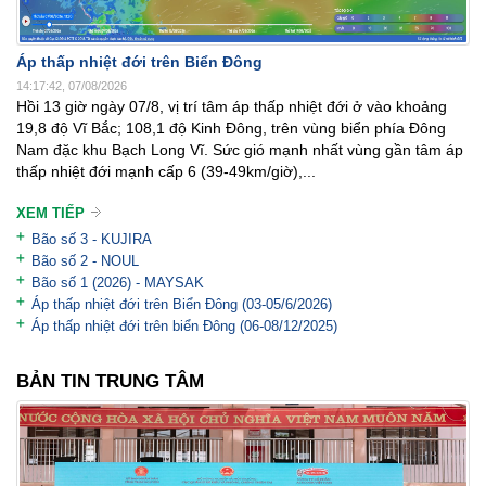
Áp thấp nhiệt đới trên Biển Đông
14:17:42, 07/08/2026
Hồi 13 giờ ngày 07/8, vị trí tâm áp thấp nhiệt đới ở vào khoảng
19,8 độ Vĩ Bắc; 108,1 độ Kinh Đông, trên vùng biển phía Đông
Nam đặc khu Bạch Long Vĩ. Sức gió mạnh nhất vùng gần tâm áp
thấp nhiệt đới mạnh cấp 6 (39-49km/giờ),...
XEM TIẾP
Bão số 3 - KUJIRA
Bão số 2 - NOUL
Bão số 1 (2026) - MAYSAK
Áp thấp nhiệt đới trên Biển Đông (03-05/6/2026)
Áp thấp nhiệt đới trên biển Đông (06-08/12/2025)
BẢN TIN TRUNG TÂM