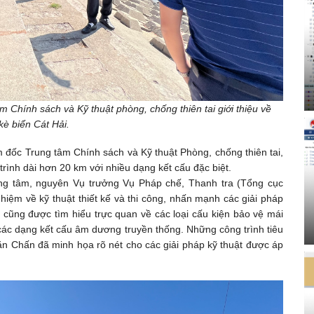
hính sách và Kỹ thuật phòng, chống thiên tai giới thiệu về
kè biển Cát Hải.
đốc Trung tâm Chính sách và Kỹ thuật Phòng, chống thiên tai,
trình dài hơn 20 km với nhiều dạng kết cấu đặc biệt.
ng tâm, nguyên Vụ trưởng Vụ Pháp chế, Thanh tra (Tổng cục
hiệm về kỹ thuật thiết kế và thi công, nhấn mạnh các giải pháp
 cũng được tìm hiểu trực quan về các loại cấu kiện bảo vệ mái
các dạng kết cấu âm dương truyền thống. Những công trình tiêu
ăn Chấn đã minh họa rõ nét cho các giải pháp kỹ thuật được áp