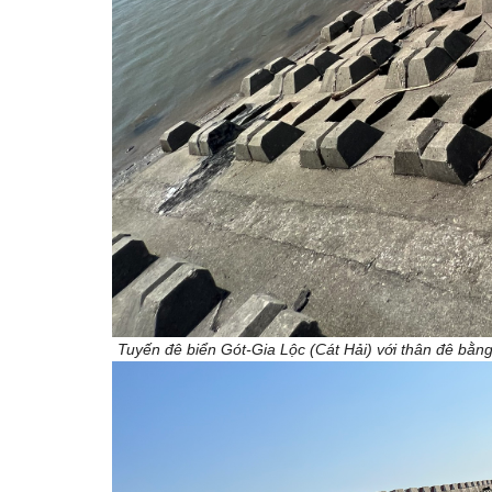
Tuyến đê biển Gót-Gia Lộc (Cát Hải) với thân đê bằn