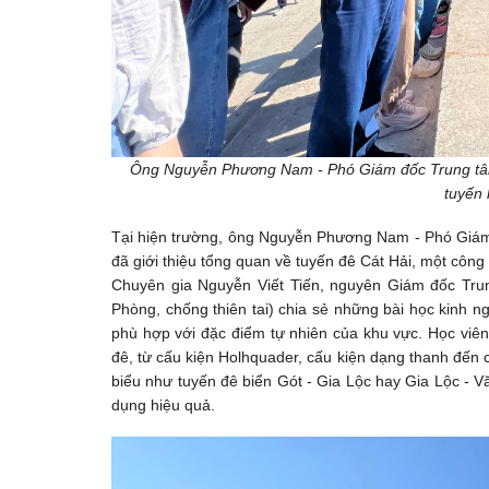
Ông Nguyễn Phương Nam - Phó Giám đốc Trung tâm C
tuyến 
Tại hiện trường, ông Nguyễn Phương Nam - Phó Giám 
đã giới thiệu tổng quan về tuyến đê Cát Hải, một công 
Chuyên gia Nguyễn Viết Tiến, nguyên Giám đốc Tru
Phòng, chống thiên tai) chia sẻ những bài học kinh ng
phù hợp với đặc điểm tự nhiên của khu vực. Học viên
đê, từ cấu kiện Holhquader, cấu kiện dạng thanh đến 
biểu như tuyến đê biển Gót - Gia Lộc hay Gia Lộc - V
dụng hiệu quả.