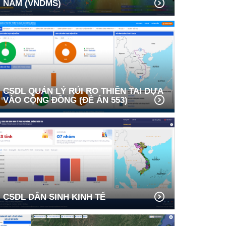
NAM (VNDMS)
CSDL QUẢN LÝ RỦI RO THIÊN TAI DỰA
VÀO CỘNG ĐỒNG (ĐỀ ÁN 553)
CSDL DÂN SINH KINH TẾ