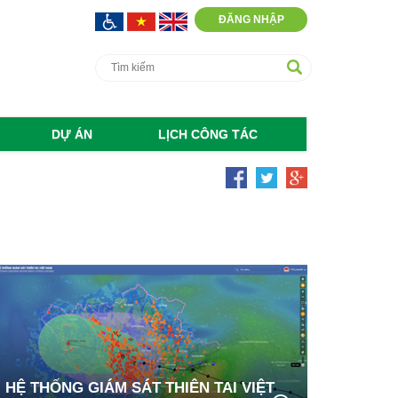
ĐĂNG NHẬP
DỰ ÁN
LỊCH CÔNG TÁC
HỆ THỐNG GIÁM SÁT THIÊN TAI VIỆT