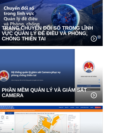
TRANG CHUYỂN ĐỔI SỐ TRONG LĨNH
VỰC QUẢN LÝ ĐÊ ĐIỀU VÀ PHÒNG,
CHỐNG THIÊN TAI
PHẦN MỀM QUẢN LÝ VÀ GIÁM SÁT
CAMERA