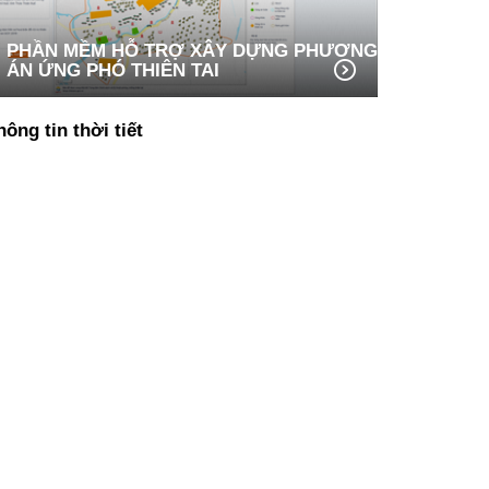
PHẦN MỀM HỖ TRỢ XÂY DỰNG PHƯƠNG
ÁN ỨNG PHÓ THIÊN TAI
hông tin thời tiết