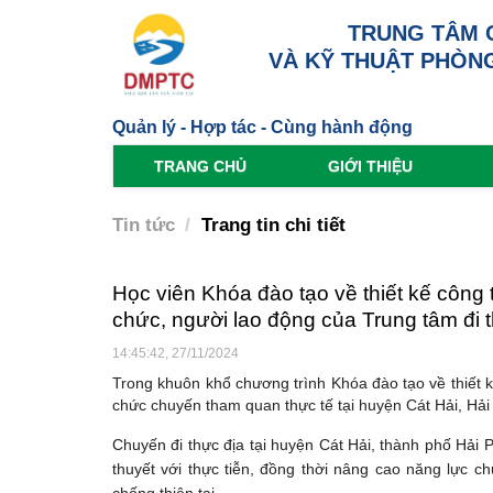
TRUNG TÂM 
VÀ KỸ THUẬT PHÒNG
Quản lý - Hợp tác - Cùng hành động
TRANG CHỦ
GIỚI THIỆU
Tin tức
Trang tin chi tiết
Học viên Khóa đào tạo về thiết kế công t
chức, người lao động của Trung tâm đi t
14:45:42, 27/11/2024
Trong khuôn khổ chương trình Khóa đào tạo về thiết kế
chức chuyến tham quan thực tế tại huyện Cát Hải, Hải
Chuyến đi thực địa tại huyện Cát Hải, thành phố Hải P
thuyết với thực tiễn, đồng thời nâng cao năng lực ch