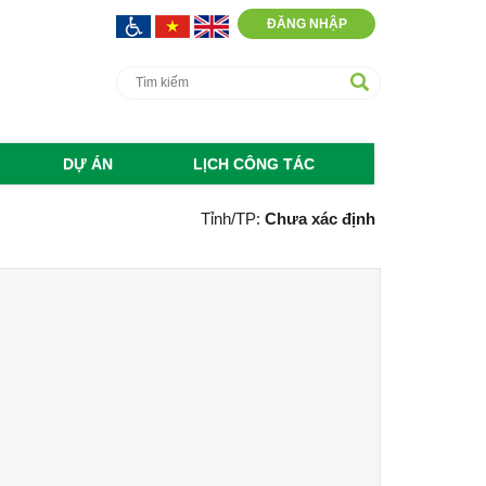
ĐĂNG NHẬP
DỰ ÁN
LỊCH CÔNG TÁC
Tỉnh/TP:
Chưa xác định