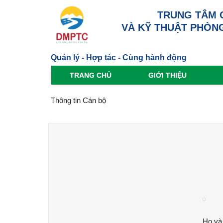
TRUNG TÂM 
VÀ KỸ THUẬT PHÒNG
Quản lý - Hợp tác - Cùng hành động
TRANG CHỦ
GIỚI THIỆU
Thông tin Cán bộ
Họ và