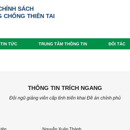
CHÍNH SÁCH
 CHỐNG THIÊN TAI
TIN TỨC
TRUNG TÂM THÔNG TIN
ĐỐI TÁC
THÔNG TIN TRÍCH NGANG
Đội ngũ giảng viên cấp tỉnh triển khai Đề án chính phủ
 tên
Nguyễn Xuân Thành